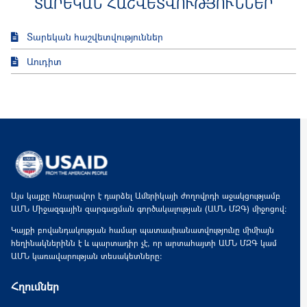
ՏԱՐԵԿԱՆ ՀԱՇՎԵՏՎՈՒԹՅՈՒՆՆԵՐ
Տարեկան հաշվետվություններ
Աուդիտ
Այս կայքը հնարավոր է դարձել Ամերիկայի ժողովրդի աջակցությամբ
ԱՄՆ Միջազգային զարգացման գործակալության (ԱՄՆ ՄԶԳ) միջոցով:
Կայքի բովանդակության համար պատասխանատվությունը միմիայն
հեղինակներինն է և պարտադիր չէ, որ արտահայտի ԱՄՆ ՄԶԳ կամ
ԱՄՆ կառավարության տեսակետները:
Հղումներ