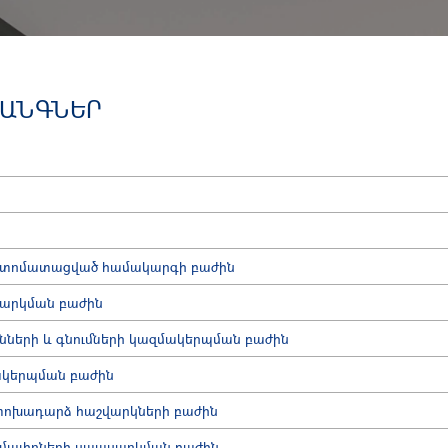
ՀԱՆԳՆԵՐ
վտոմատացված համակարգի բաժին
արկման բաժին
նների և գնումների կազմակերպման բաժին
ակերպման բաժին
փոխադարձ հաշվարկների բաժին
մալիրների սպասարկման բաժին