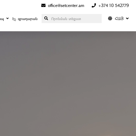
office@setcenter.am
+374 10 542779
ՀԱՅ
ապ
Էլ. գրադարան