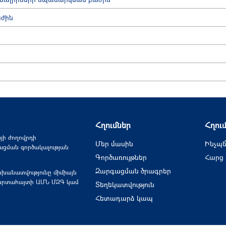
աժին
Հղումներ
Հղու
յի ժողովրդի
Մեր մասին
Ինչպե
ացման գործակալության
Գործառույթներ
Հարց
Զարգացման ծրագրեր
խանատվությունը միմիայն
ր արտահայտի ԱՄՆ ՄԶԳ կամ
Տեղեկատվություն
Հետադարձ կապ