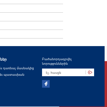
մներ
Բաժանորդագրվել
նորություններին
՞ս դառնալ մասնակից
 եւ պատասխան