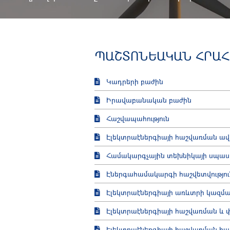
ՊԱՇՏՈՆԵԱԿԱՆ ՀՐԱ
Կադրերի բաժին
Իրավաբանական բաժին
Հաշվապահություն
Էլեկտրաէներգիայի հաշվառման ա
Համակարգչային տեխնիկայի սպաս
Էներգահամակարգի հաշվետվությու
Էլեկտրաէներգիայի առևտրի կազմ
Էլեկտրաէներգիայի հաշվառման և 
Էլեկտրաէներգիայի հաշվառման հա