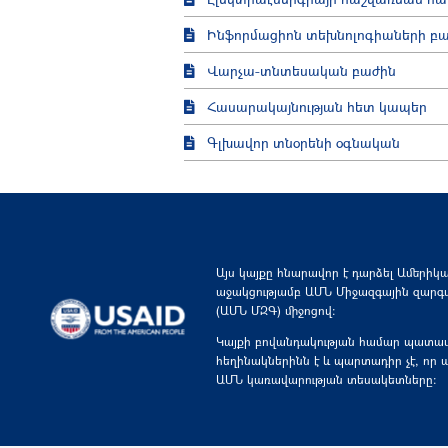
Ինֆորմացիոն տեխնոլոգիաների բ
Վարչա-տնտեսական բաժին
Հասարակայնության հետ կապեր
Գլխավոր տնօրենի օգնական
Այս կայքը հնարավոր է դարձել Ամերիկա
աջակցությամբ ԱՄՆ Միջազգային զարգ
(ԱՄՆ ՄԶԳ) միջոցով:
Կայքի բովանդակության համար պատաս
հեղինակներինն է և պարտադիր չէ, ո
ԱՄՆ կառավարության տեսակետները: