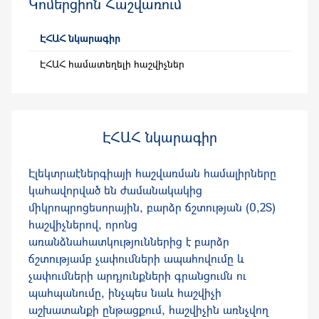
Կոմերցիոն Հաշվառում
ԷՀԱՀ նկարագիր
ԷՀԱՀ համատեղելի հաշվիչներ
ԷՀԱՀ նկարագիր
Էլեկտրաէներգիայի հաշվառման համալիրները
կահավորված են ժամանակակից
միկրոպրոցեսորային, բարձր ճշտության (0,2S)
հաշվիչներով, որոնց
առանձնահատկություններից է բարձր
ճշտությամբ չափումների ապահովումը և
չափումների արդյունքների գրանցումն ու
պահպանումը, ինչպես նաև հաշվիչի
աշխատանքի ընթացքում, հաշվիչին առնչվող