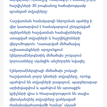
հաշվիչների 30 րոպեանոց
հաճախությամբ
գրանցած
տվյալները
:
Հաշվառման համակարգի
ներդրման պահից
ի
վեր կատարվում է համակարգում ընդգրկված
օբյեկտներ
ի
հաշվառման համալիրներից
ստացված տվյալների և հաշվեկշիռների
վերլուծություն: Կատարված մեծածավալ
աշխատանքների արդյունքում
էլեկտրաէներգետիկ մեծածախ շուկայում
կորուստները սկսեցին անշեղորեն նվազել։
Էլեկտրաէներգիայի մեծածախ շուկայի
հաշվառման բոլոր կետերի տվյալները, որոնք
պահվում են տվյալների բազայում, պարբերաբար
արխիվացվում և պահվում են արտաքին
կրիչների վրա և հնարավորություն են տալիս
վերականգնել տվյալները ցանկացած
ժամանակահատվածի համար` սկսած