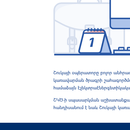
Շուկայի օպերատորը բոլոր անհրաժ
կառավարման ծրագրի շահագործմ
համաձայն Էլեկտրաէներգետիկական
ՇԿԾ-ի սպասարկման աշխատանքային պ
հանդիսանում է նաև Շուկայի կառ